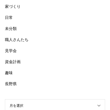
家づくり
日常
未分類
職人さんたち
見学会
資金計画
趣味
長野県
月を選択