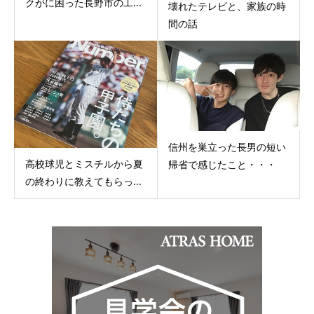
クがに困った長野市の工...
壊れたテレビと、家族の時
間の話
信州を巣立った長男の短い
高校球児とミスチルから夏
帰省で感じたこと・・・
の終わりに教えてもらっ...