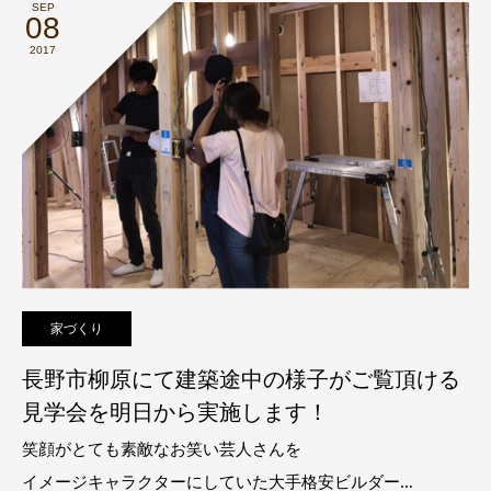
SEP
08
2017
家づくり
長野市柳原にて建築途中の様子がご覧頂ける
見学会を明日から実施します！
笑顔がとても素敵なお笑い芸人さんを
イメージキャラクターにしていた大手格安ビルダー…