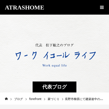
ATRASHOME
代表ブログ
ブログ
forefront
家づくり
長野市柳原にて建築途中の様子がご覧頂ける見学会を明日から実施します！