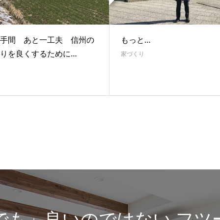
手間 あと一工夫 信州の
もっと…
りを良くするために…
家づくり
でも」良いのではない フツ