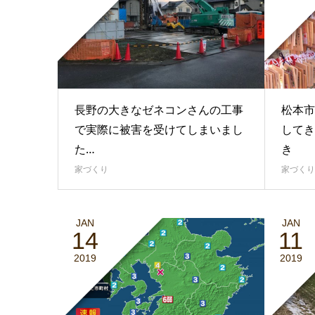
長野の大きなゼネコンさんの工事
松本市
で実際に被害を受けてしまいまし
してき
た…
き
家づくり
家づくり
JAN
JAN
14
11
2019
2019