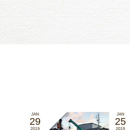
JAN
JAN
29
25
2019
2019