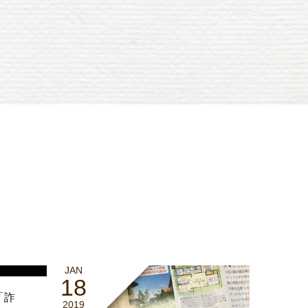
JAN
18
「詐
2019