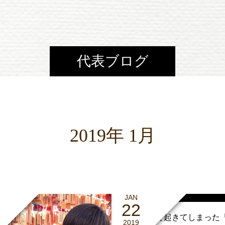
代表ブログ
2019年 1月
JAN
22
地元長野で起きてしまった
2019