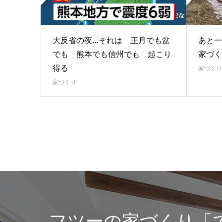
大反省の夜…それは 正月でも盆
あと一
でも 熊本でも信州でも 起こり
家づく
得る
家づくり
家づくり
フツーの家づくり「