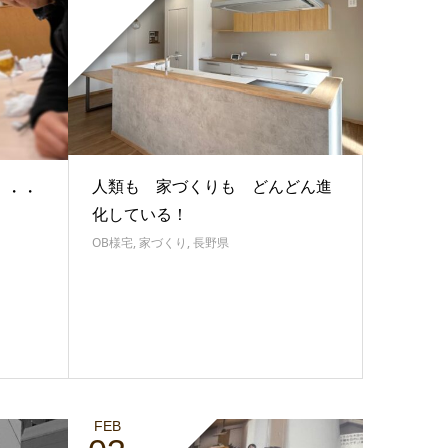
人類も 家づくりも どんどん進
・・・
化している！
OB様宅
,
家づくり
,
長野県
FEB