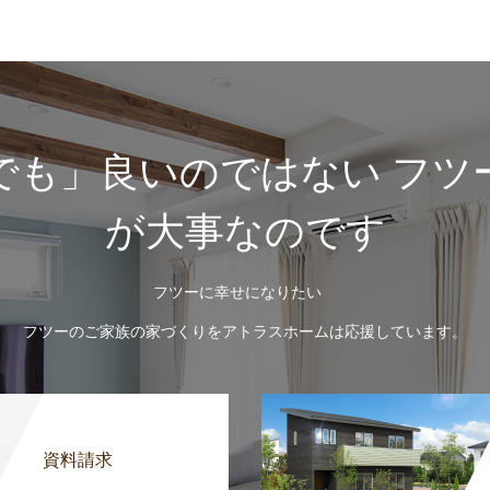
でも」良いのではない フツ
が大事なのです
フツーに幸せになりたい
フツーのご家族の家づくりをアトラスホームは応援しています。
資料請求