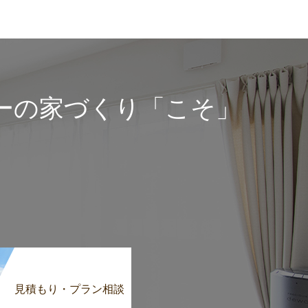
ーの家づくり「こそ」
見積もり・プラン相談