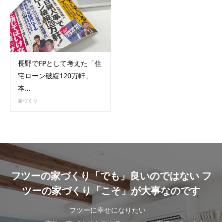
長野でFPとして考えた「住
宅ローン破綻120万軒」
本...
家づくり
フツーの家づくり「でも」良いのではない フ
ツーの家づくり「こそ」が大事なのです
フツーに幸せになりたい