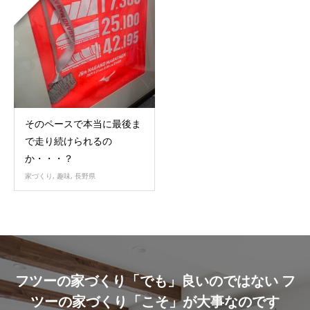
そのペースで本当に最後ま
で走り続けられるの
か・・・？
家づくり
,
趣味
,
長野県
フツーの家づくり「でも」良いのではない フ
ツーの家づくり「こそ」が大事なのです