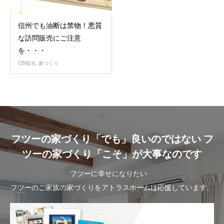
信州でも油断は禁物！悪質
な訪問販売にご注意
を・・・
OB様宅
,
家づくり
フツーの家づくり「でも」良いのではない フ
ツーの家づくり「こそ」が大事なのです
フツーに幸せになりたい
フツーのご家族の家づくりをアトラスホームは応援しています。