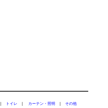
|
トイレ
|
カーテン・照明
|
その他