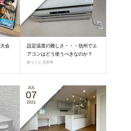
権大会
設定温度の難しさ・・・信州でエ
アコンはどう使うべきなのか？
家づくり
,
長野県
JUL
07
2021