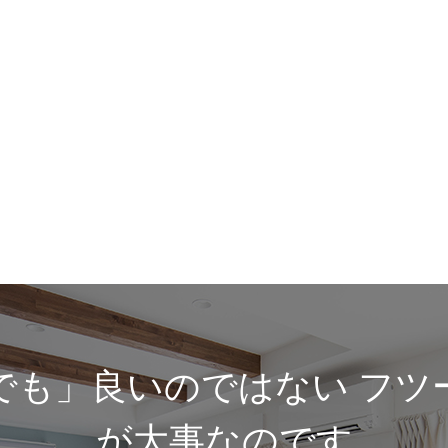
でも」良いのではない フツ
が大事なのです