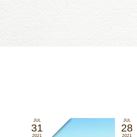
JUL
JUL
31
28
2021
2021