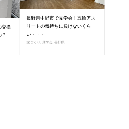
長野県中野市で見学会！五輪アス
リートの気持ちに負けないくら
の交換
い・・・
の？
家づくり
,
見学会
,
長野県