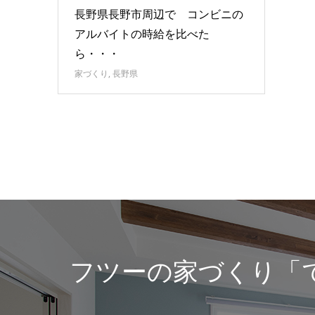
長野県長野市周辺で コンビニの
アルバイトの時給を比べた
ら・・・
家づくり
,
長野県
フツーの家づくり「