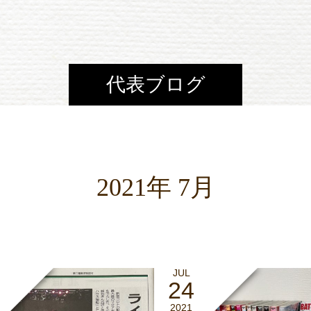
代表ブログ
2021年 7月
JUL
24
2021