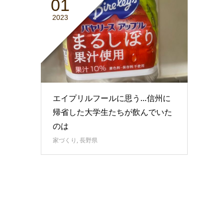
01
2023
エイプリルフールに思う…信州に
帰省した大学生たちが飲んでいた
のは
家づくり
,
長野県