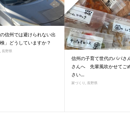
の信州では避けられない出
検」どうしていますか？
,
長野県
信州の子育て世代のパパさ
さんへ 先輩風吹かせてご
さい…
家づくり
,
長野県