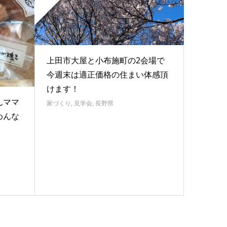
上田市大屋と小布施町の2会場で
今週末は適正価格の住まい体感頂
けます！
んママ
家づくり
,
見学会
,
長野県
めんな