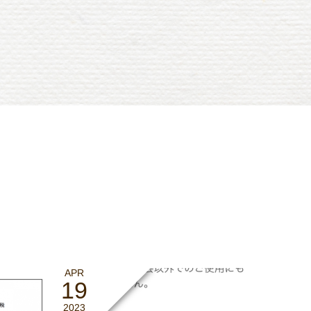
APR
19
2023