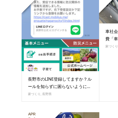
車社会
費「車
家づくり
長野市のLINE登録してますか？ル
ールを知らずに困らないように…
家づくり
,
長野県
APR