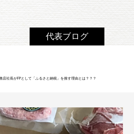
代表ブログ
務店社長がFPとして「ふるさと納税」を推す理由とは？？？