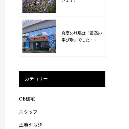
真夏の球場は「最高の
学び場」でした・・・
カテゴリー
OB様宅
スタッフ
土地えらび