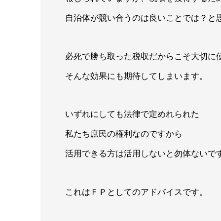
自治体が競い合うのは良いことでは？と
必死で勝ち取った税収だからこそ大切に
そんな効果にも期待してしまいます。
いずれにしても法律で定めれられた
私たち庶民の権利なのですから
活用できる方は活用しないと勿体ないで
これはＦＰとしてのアドバイスです。