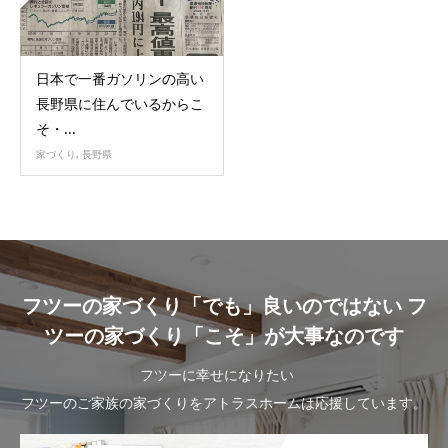
日本で一番ガソリンの高い
長野県に住んでいるからこ
そ・...
家づくり
,
長野県
フツーの家づくり「でも」良いのではない フ
ツーの家づくり「こそ」が大事なのです
フツーに幸せになりたい
フツーのご家族の家づくりをアトラスホームは応援しています。