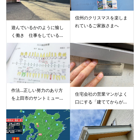
信州のクリスマスを楽しま
れているご家族さまへ
遊んでいるかのように愉し
く働き 仕事をしている...
作法…正しい努力のあり方
住宅会社の営業マンがよく
を上田市のサントミュー...
口にする「建ててからが...