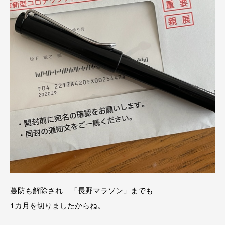
蔓防も解除され 「長野マラソン」までも
1カ月を切りましたからね。