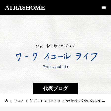
ATRASHOME
代表ブログ
ブログ
forefront
家づくり
信州の春を安全に楽しむために・・・