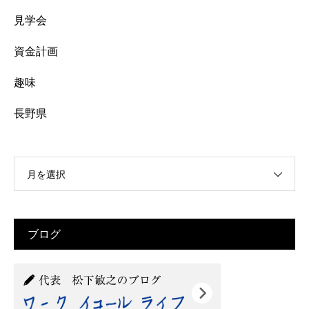
見学会
資金計画
趣味
長野県
月を選択
ブログ