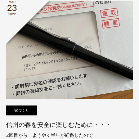
MAR
23
2022
家づくり
信州の春を安全に楽しむために・・・
2回目から ようやく半年が経過したので