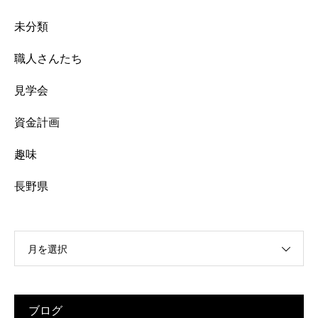
未分類
職人さんたち
見学会
資金計画
趣味
長野県
月を選択
ブログ