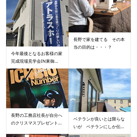
長野で家を建てる その本
当の目的は・・・？
今年最後となるお客様の家
完成現場見学会IN東御...
長野の工務店社長が自分へ
ベテランが良いとは限らな
のクリスマスプレゼント...
いが ベテランにしか伝...