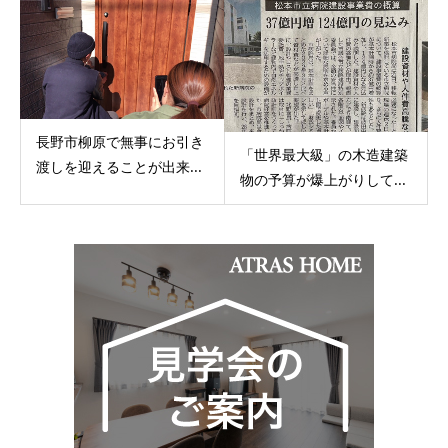
長野市柳原で無事にお引き
「世界最大級」の木造建築
渡しを迎えることが出来...
物の予算が爆上がりして...