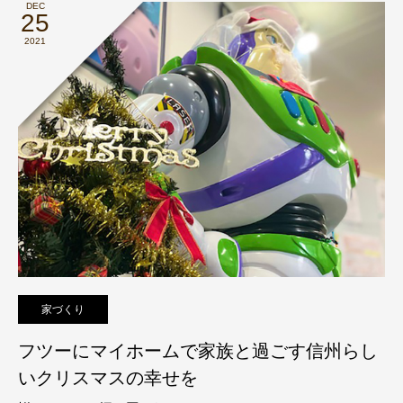
DEC
25
2021
家づくり
フツーにマイホームで家族と過ごす信州らし
いクリスマスの幸せを