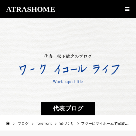
ATRASHOME
代表ブログ
ブログ
forefront
家づくり
フツーにマイホームで家族と過ごす信州らしいクリスマスの幸せを