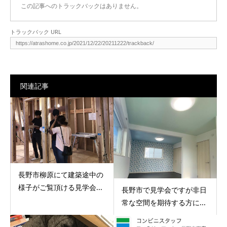
この記事へのトラックバックはありません。
トラックバック URL
関連記事
長野市柳原にて建築途中の
様子がご覧頂ける見学会...
長野市で見学会ですが非日
常な空間を期待する方に...