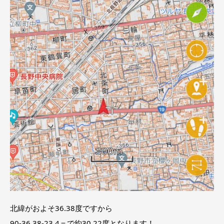
北緯がおよそ36.38度ですから
90-36.38-23.4＝で約30.22度となります！