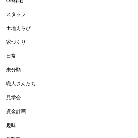
OB様宅
スタッフ
土地えらび
家づくり
日常
未分類
職人さんたち
見学会
資金計画
趣味