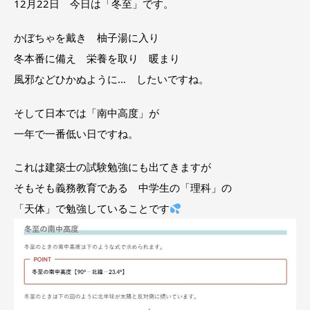
12月22日 今日は「冬至」です。
かぼちゃを戴き 柚子湯に入り
冬本番に備え 栄養を取り 暖まり
風邪などひかぬように… したいですね。
そして日本では「南中高度」が
一年で一番低い日ですね。
これは建築士の試験勉強にも出てきますが
そもそも義務教育である 中学生の「理科」の
「天体」で勉強していることです