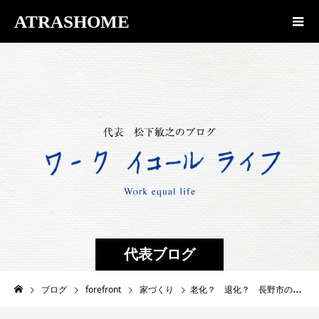
ATRASHOME
代表ブログ
ブログ
forefront
家づくり
老化？ 退化？ 長野市の現場に向かう際に焦りました・・・