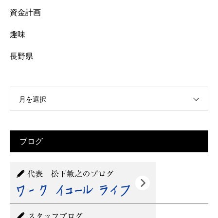
資金計画
趣味
長野県
月を選択
ブログ