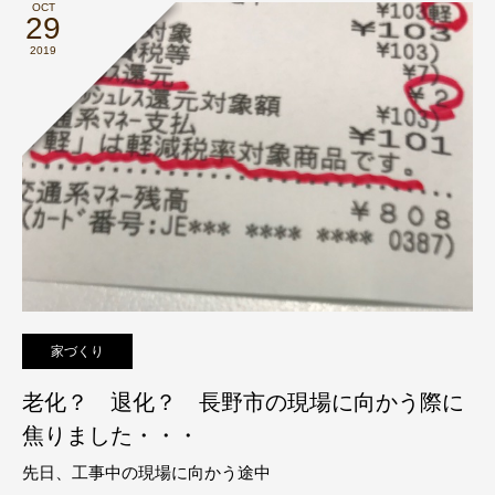
OCT
29
2019
家づくり
老化？ 退化？ 長野市の現場に向かう際に
焦りました・・・
先日、工事中の現場に向かう途中