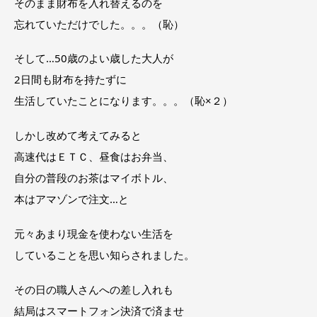
そのまま財布を入れ替えるのを
忘れていただけでした。。。（恥）
そして…50歳のよい歳した大人が
2日間も財布を持たずに
生活していたことになります。。。（恥×２）
しかし改めて考えてみると
高速代はＥＴＣ、昼食はお弁当、
自分の普段のお茶はマイボトル、
本はアマゾンで注文…と
元々あまり現金を使わない生活を
していることを思い知らされました。
その日の職人さんへの差し入れも
結局はスマートフォン決済で済ませ