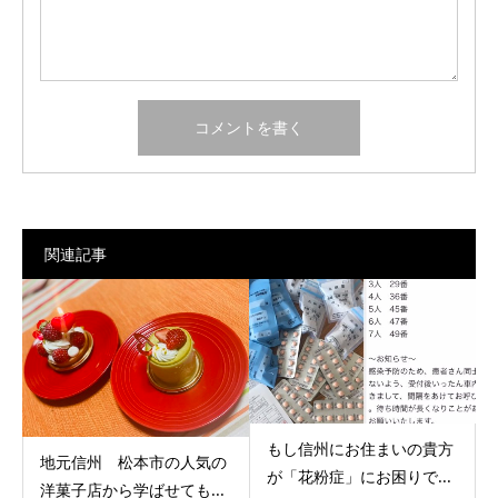
関連記事
もし信州にお住まいの貴方
地元信州 松本市の人気の
が「花粉症」にお困りで...
洋菓子店から学ばせても...