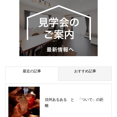
最近の記事
おすすめ記事
信州あるある と 「ついで」の距
離