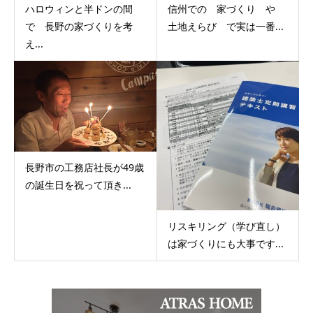
ハロウィンと半ドンの間
信州での 家づくり や
で 長野の家づくりを考
土地えらび で実は一番...
え...
長野市の工務店社長が49歳
の誕生日を祝って頂き...
リスキリング（学び直し）
は家づくりにも大事です...