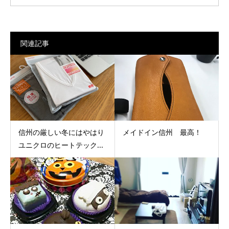
関連記事
信州の厳しい冬にはやはり
メイドイン信州 最高！
ユニクロのヒートテック...