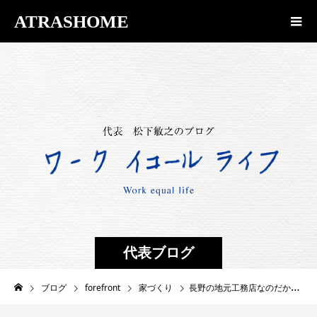
ATRASHOME
代表ブログ
ブログ
forefront
家づくり
長野の地元工務店なのだから 紹介受注率２５％ は当たり前なのか？