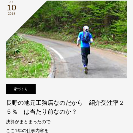
JUL
10
2018
家づくり
長野の地元工務店なのだから 紹介受注率２
５％ は当たり前なのか？
決算がまとまったので
ここ1年の仕事内容を