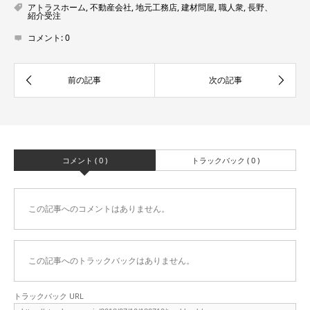
アトラスホーム
,
不動産会社
,
地元工務店
,
建材問屋
,
職人衆
,
長野、
紹介受注
コメント:
0
コメント ( 0 )
トラックバック ( 0 )
この記事へのコメントはありません。
この記事へのトラックバックはありません。
トラックバック URL