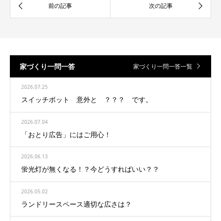
家づくり一問一答
家づくり一問一答一覧
2026.07.25
スイッチボット 意外と ？？？ です。
2026.07.04
「おとり広告」にはご用心！
2026.06.13
蛍光灯が無くなる！？今どうすればいい？？
2026.05.02
ランドリースペース適切な広さは？