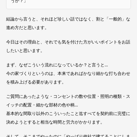
うか？」
結論から言うと、それほど珍しい話ではなく、割と「一般的」な
進め方だと思います。
今日はその理由と、それでも気を付けた方がいいポイントをお話
したいと思います。
まず、なぜこういう流れになっているか？と言うと…
今の家づくりというのは、本来であればかなり細かな打ち合わせ
を積み上げる必要があります。
ご質問にあったような・コンセントの数や位置・照明の種類・ス
イッチの配置・細かな部材の色や柄…
基本的な間取り以外のこういったこと迄すべてを契約前に完璧に
決めようとすると相当な時間と労力がかかります。
そして、そこまでやったのに「やっぱり他社で建てることにしま