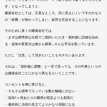
す」となってしまうと、
建築会社としては、正直なところ、目に見えにくいですがかなり
の「経費」が掛かってしまい、経営を圧迫することになります。
そのために多くの建築会社では、
・まずは標準的な仕様でご契約いただき・契約後に詳細を詰め
る・追加や変更分は後から精算…そんな手法を取っています。
ただし「注意」して頂きたいこともモチロンあります。
それは…「契約後に調整」と一言で言っても、その中身というの
は建築会社ごとにかなり異なるということです。
コンセントを例に挙げると、
・そもそも標準で入っている数が極端に少ない
・追加1ヶ所あたりの費用が想定よりも割高だ
・最終的に当初の見立てよりかなり高額になる