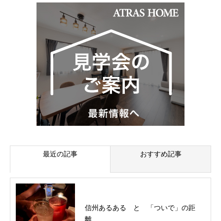
最近の記事
おすすめ記事
信州あるある と 「ついで」の距
離