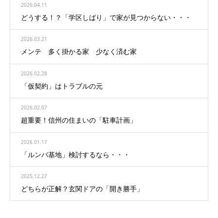
2026.04.11
どうする！？「学区しばり」で家が見つからない・・・
2026.03.21
メンテ 多く掛かる家 少なく済む家
2026.02.28
「仮契約」はトラブルの元
2026.02.07
超重要！信州の住まいの「駐車計画」
2026.01.17
「ルンバ基地」検討するなら・・・
2025.12.27
どちらが正解？玄関ドアの「開き勝手」