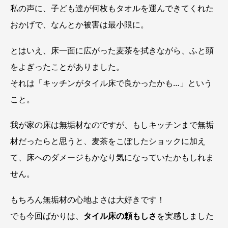
私の声に、子ども達が何枚もタオルを運んできてくれた
おかげで、なんとか被害は最小限に。
とはいえ、床一面に広がった麦茶を拭きながら、ふと頭
をよぎったことがありました。
それは「キッチンがタイル床で良かったかも…」という
こと。
我が家の床は無垢材なのですが、もしキッチンまで無垢
材だったらと思うと、麦茶をこぼしたショックに加え
て、床へのダメージもかなり気になっていたかもしれま
せん。
もちろん無垢材の心地よさは大好きです！
でも今回ばかりは、
タイル床の頼もしさ
を実感しました