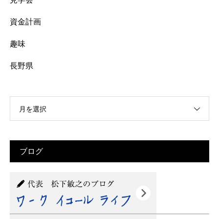
資金計画
趣味
長野県
月を選択
ブログ