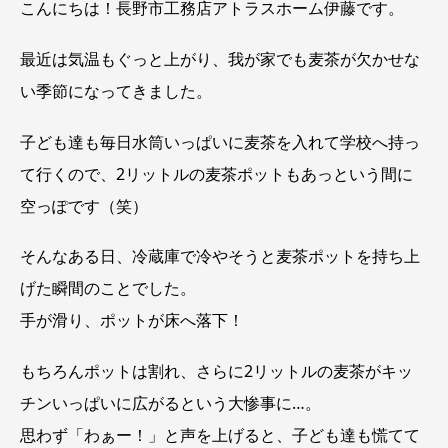
こんにちは！長野市工務店アトラスホーム伊藤です。
最近は気温もぐっと上がり、我が家でも麦茶が欠かせな
い季節になってきました。
子ども達も毎日水筒いっぱいに麦茶を入れて学校へ持っ
て行くので、2リットルの麦茶ポットもあっという間に
空っぽです（笑）
そんなある日、冷蔵庫で冷やそうと麦茶ポットを持ち上
げた瞬間のことでした。
手が滑り、ポットが床へ落下！
もちろんポットは割れ、さらに2リットルの麦茶がキッ
チンいっぱいに広がるという大惨事に…。
思わず「わぁー！」と声を上げると、子ども達も慌てて