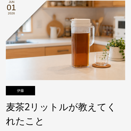
JUN
01
2026
伊藤
麦茶2リットルが教えてく
れたこと