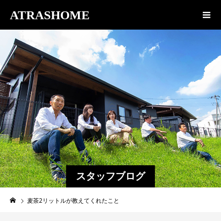
ATRASHOME
スタッフブログ
麦茶2リットルが教えてくれたこと