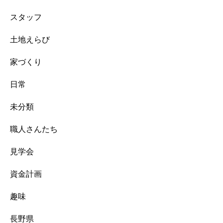
スタッフ
土地えらび
家づくり
日常
未分類
職人さんたち
見学会
資金計画
趣味
長野県