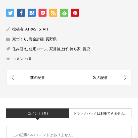
投稿者:
ATRAS_ STAFF
家づくり
,
資金計画
,
長野県
住み替え
,
住宅ローン
,
家賃値上げ
,
持ち家
,
賃貸
コメント:
0
コメント ( 0 )
トラックバックは利用できません。
この記事へのコメントはありません。