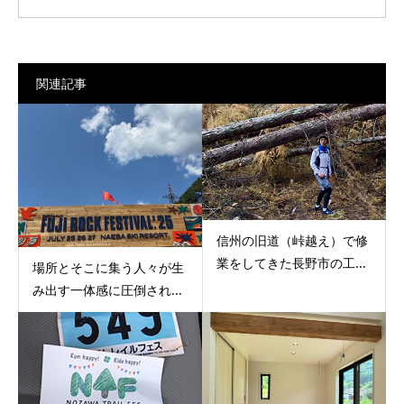
関連記事
信州の旧道（峠越え）で修
業をしてきた長野市の工...
場所とそこに集う人々が生
み出す一体感に圧倒され...