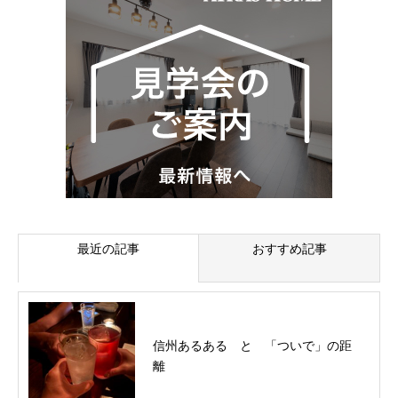
最近の記事
おすすめ記事
信州あるある と 「ついで」の距
離