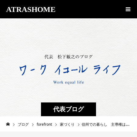
ATRASHOME
代表ブログ
ブログ
forefront
家づくり
信州での暮らし 主導権はどこにある？