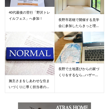
40代最後の苦行「野沢トレ
イルフェス」へ参加！
長野市若穂で開催する見学
会に参加したらきっと理...
長野で土地選びからの家づ
くりをするなら…ハザー...
施主さまをしあわせな住ま
いづくりに導く担当者の...