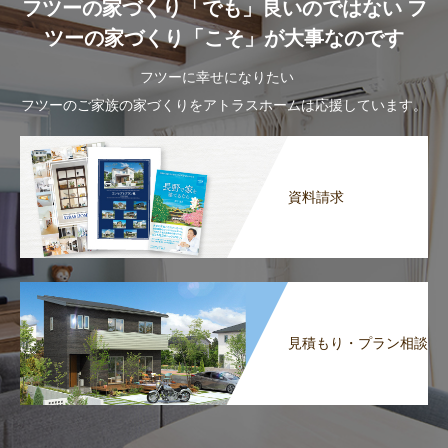
フツーの家づくり「でも」良いのではない フ
ツーの家づくり「こそ」が大事なのです
フツーに幸せになりたい
フツーのご家族の家づくりをアトラスホームは応援しています。
資料請求
見積もり・プラン相談