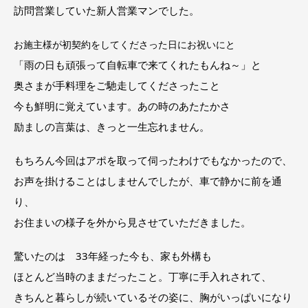
訪問営業していた新人営業マンでした。
お施主様が初契約をしてくださった日にお祝いにと
「雨の日も頑張って自転車で来てくれたもんね～」と
奥さまが手料理をご馳走してくださったこと
今も鮮明に覚えています。あの時のあたたかさ
励ましの言葉は、きっと一生忘れません。
もちろん今回はアポを取って伺ったわけでもなかったので、
お声を掛けることはしませんでしたが、車で静かに前を通
り、
お住まいの様子を外から見させていただきました。
驚いたのは 33年経った今も、家も外構も
ほとんど当時のままだったこと。丁寧に手入れされて、
きちんと暮らしが続いているその姿に、胸がいっぱいになり