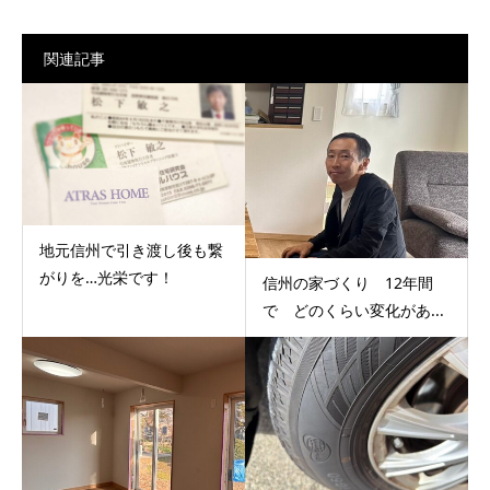
関連記事
地元信州で引き渡し後も繋
がりを…光栄です！
信州の家づくり 12年間
で どのくらい変化があ...