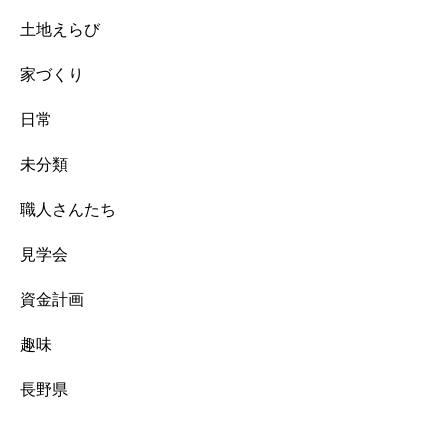
土地えらび
家づくり
日常
未分類
職人さんたち
見学会
資金計画
趣味
長野県