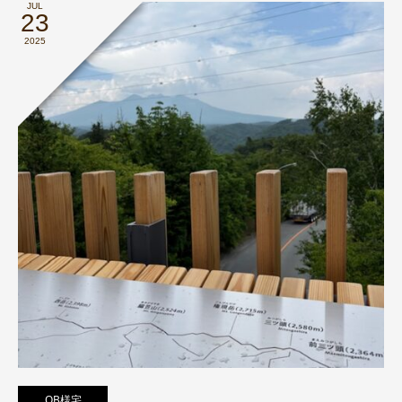
JUL
23
2025
OB様宅