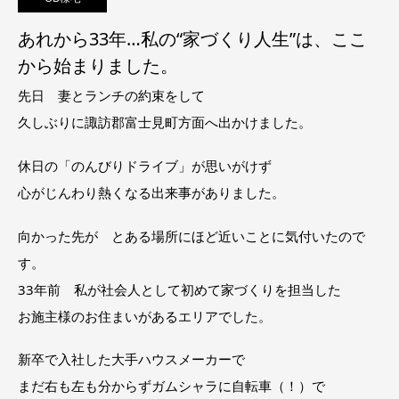
あれから33年…私の“家づくり人生”は、ここ
から始まりました。
先日 妻とランチの約束をして
久しぶりに諏訪郡富士見町方面へ出かけました。
休日の「のんびりドライブ」が思いがけず
心がじんわり熱くなる出来事がありました。
向かった先が とある場所にほど近いことに気付いたので
す。
33年前 私が社会人として初めて家づくりを担当した
お施主様のお住まいがあるエリアでした。
新卒で入社した大手ハウスメーカーで
まだ右も左も分からずガムシャラに自転車（！）で