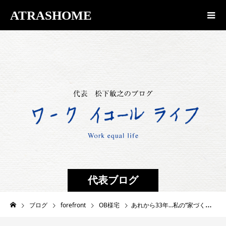
ATRASHOME
代表ブログ
ブログ
forefront
OB様宅
あれから33年…私の“家づくり人生”は、ここから始まりました。