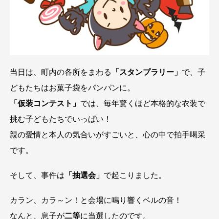
当日は、町内の各所をまわる
「スタンプラリー」
で、子
どもたちはお菓子袋をパンパンに。
「仮装コンテスト」
では、毎年驚くほど本格的な衣装で
挑む子どもたちでいっぱい！
親の愛情と本人の気合いがすごいと、心の中で拍手喝采
です。
そして、事件は
「抽選会」
で起こりました。
カラン、カラ～ン！と会場に鳴り響くベルの音！
なんと、息子が
二等
に当選したのです。