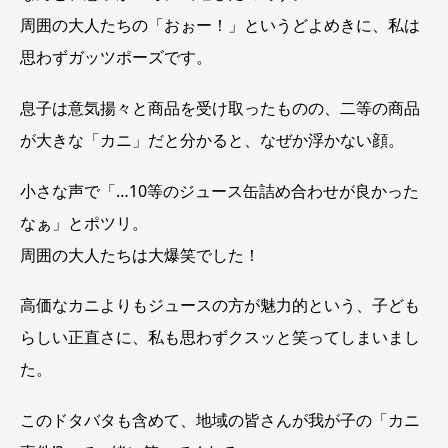
周囲の大人たちの「おぉー！」というどよめきに、私は
思わずガッツポーズです。
息子は意気揚々と商品を受け取ったものの、二等の商品
が大きな「カニ」だと分かると、なぜか浮かない顔。
小さな声で「…10等のジュース缶詰め合わせが良かった
なぁ」とポツリ。
周囲の大人たちは大爆笑でした！
高価なカニよりもジュースの方が魅力的という、子ども
らしい正直さに、私も思わずクスッと笑ってしまいまし
た。
このドタバタも含めて、地域の皆さんが我が子の「カニ