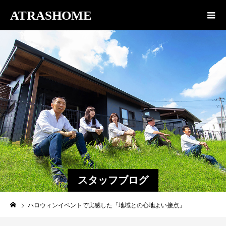
ATRASHOME
スタッフブログ
ハロウィンイベントで実感した「地域との心地よい接点」