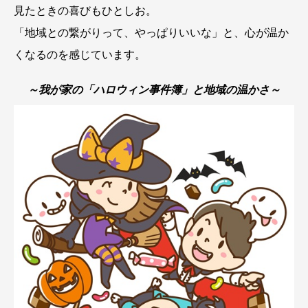
見たときの喜びもひとしお。
「地域との繋がりって、やっぱりいいな」と、心が温か
くなるのを感じています。
～我が家の「ハロウィン事件簿」と地域の温かさ～