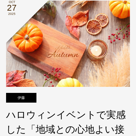
OCT
27
2025
伊藤
ハロウィンイベントで実感
した「地域との心地よい接