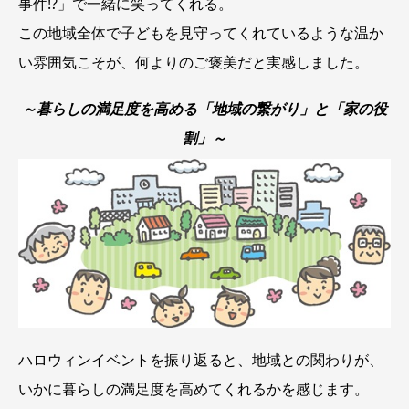
事件!?」で一緒に笑ってくれる。
この地域全体で子どもを見守ってくれているような温か
い雰囲気こそが、何よりのご褒美だと実感しました。
～暮らしの満足度を高める「地域の繋がり」と「家の役
割」～
ハロウィンイベントを振り返ると、地域との関わりが、
いかに暮らしの満足度を高めてくれるかを感じます。