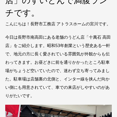
チです。
こんにちは！長野市工務店 アトラスホームの宮川です。
今日は長野市南高田にある老舗のうどん店「十萬石 高田
店」をご紹介します。昭和53年創業という歴史ある一軒
で、地元の方に長く愛されている雰囲気が外観からも伝
わってきます。お昼どきに前を通りかかったところ駐車
場がちょうど空いていたので、迷わず立ち寄ってみまし
た。駐車場は店舗裏の北側と、インター線を挟んだ向か
い側にも用意されていて、車での来店がしやすいのがあ
りがたいです。