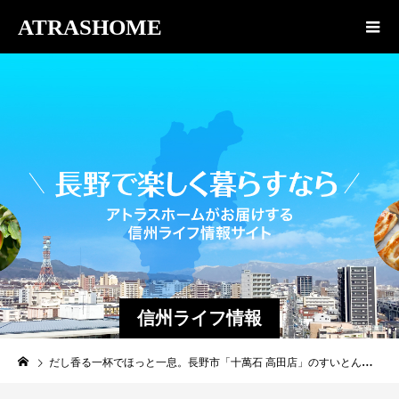
ATRASHOME
信州ライフ情報
だし香る一杯でほっと一息。長野市「十萬石 高田店」のすいとんで満腹ランチです。