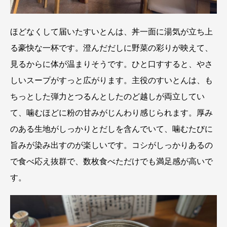
ほどなくして届いたすいとんは、丼一面に湯気が立ち上
る豪快な一杯です。澄んだだしに野菜の彩りが映えて、
見るからに体が温まりそうです。ひと口すすると、やさ
しいスープがすっと広がります。主役のすいとんは、も
ちっとした弾力とつるんとしたのど越しが両立してい
て、噛むほどに粉の甘みがじんわり感じられます。厚み
のある生地がしっかりとだしを含んでいて、噛むたびに
旨みが染み出すのが楽しいです。コシがしっかりあるの
で食べ応え抜群で、数枚食べただけでも満足感が高いで
す。