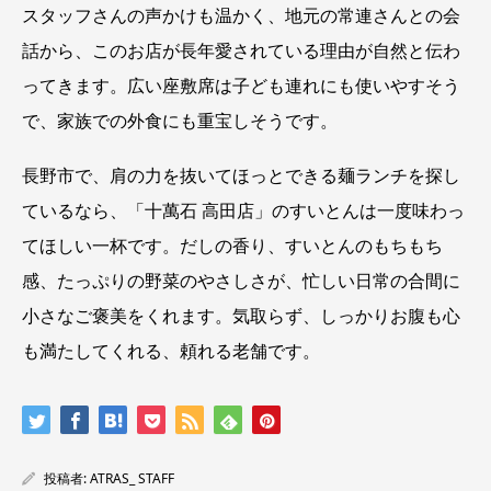
スタッフさんの声かけも温かく、地元の常連さんとの会
話から、このお店が長年愛されている理由が自然と伝わ
ってきます。広い座敷席は子ども連れにも使いやすそう
で、家族での外食にも重宝しそうです。
長野市で、肩の力を抜いてほっとできる麺ランチを探し
ているなら、「十萬石 高田店」のすいとんは一度味わっ
てほしい一杯です。だしの香り、すいとんのもちもち
感、たっぷりの野菜のやさしさが、忙しい日常の合間に
小さなご褒美をくれます。気取らず、しっかりお腹も心
も満たしてくれる、頼れる老舗です。
投稿者:
ATRAS_ STAFF