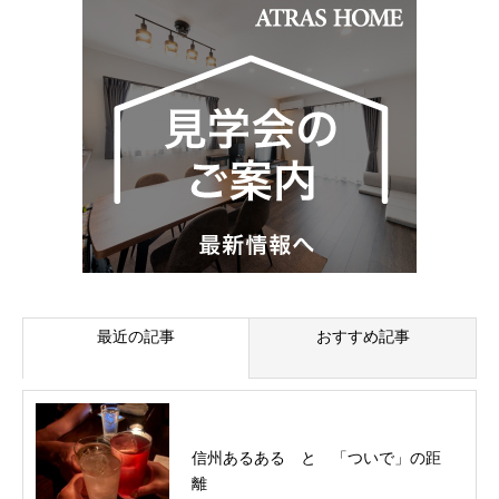
最近の記事
おすすめ記事
信州あるある と 「ついで」の距
離