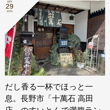
SEP
29
2025
だし香る一杯でほっと一
息。長野市「十萬石 高田
店」のすいとんで満腹ラン