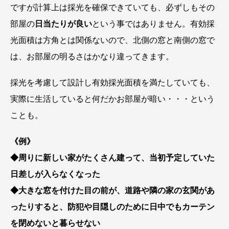
ですが計算上は採光を確保できていても、必ずしもその
部屋の
日当たりが良い
という事ではありません。有効採
光面積は方角とは関係ないので、北側の窓と南側の窓で
は、お部屋の明るさはかなり違ってきます。
採光を考慮して設計し有効採光面積を満たしていても、
実際に生活していると何だかお部屋が暗い・・・という
ことも。
《例》
◆周りに新しい家がたくさん建って、当初予定していた
日差しが入らなくなった
◆大きな窓を付けた目の前が、道路や隣の家の玄関があ
ったりすると、防犯や目隠しのために日中でもカーテン
を閉めないと暮らせない