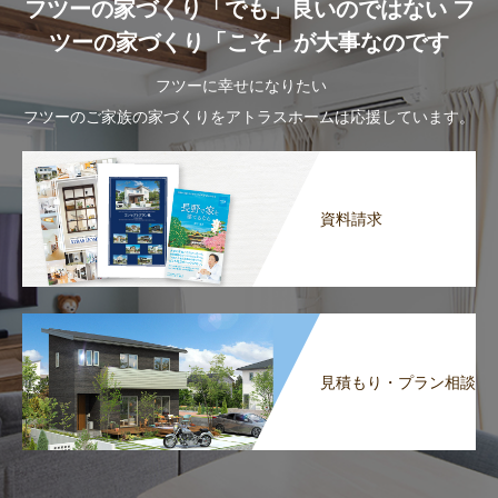
フツーの家づくり「でも」良いのではない フ
ツーの家づくり「こそ」が大事なのです
フツーに幸せになりたい
フツーのご家族の家づくりをアトラスホームは応援しています。
資料請求
見積もり・プラン相談