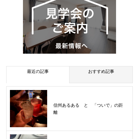
最近の記事
おすすめ記事
信州あるある と 「ついで」の距
離