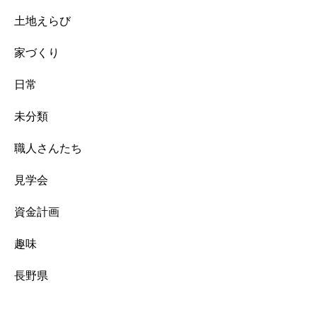
土地えらび
家づくり
日常
未分類
職人さんたち
見学会
資金計画
趣味
長野県