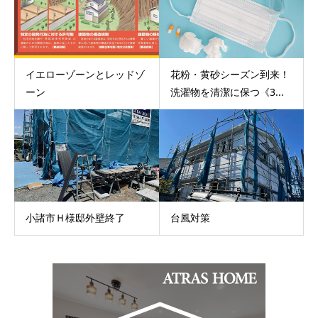
イエローゾーンとレッドゾ
花粉・黄砂シーズン到来！
ーン
洗濯物を清潔に保つ《3...
小諸市Ｈ様邸外壁終了
台風対策