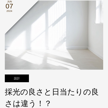
JUN
07
2024
設計
採光の良さと日当たりの良
さは違う！？