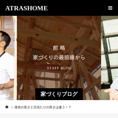
ATRASHOME
家づくりブログ
採光の良さと日当たりの良さは違う！？