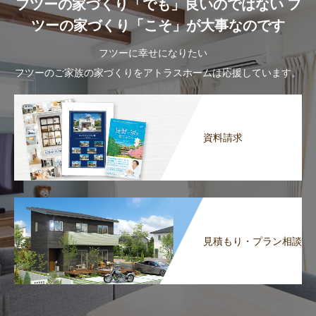
フツーの家づくり「でも」良いのではない フ
ツーの家づくり「こそ」が大事なのです
フツーに幸せになりたい
フツーのご家族の家づくりをアトラスホームは応援しています。
資料請求
見積もり・プラン相談