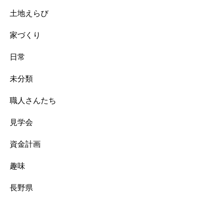
土地えらび
家づくり
日常
未分類
職人さんたち
見学会
資金計画
趣味
長野県