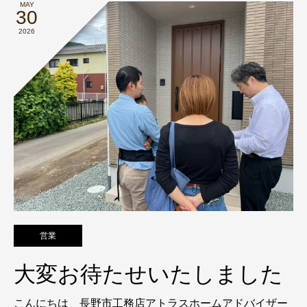
MAY
30
2026
営業
大変お待たせいたしました
こんにちは 長野市工務店アトラスホームアドバイザー