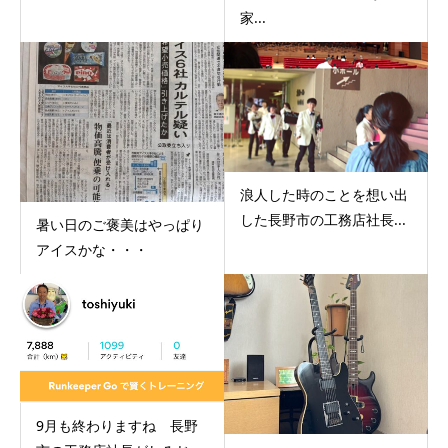
家...
浪人した時のことを想い出
した長野市の工務店社長...
暑い日のご褒美はやっぱり
アイスかな・・・
9月も終わりますね 長野