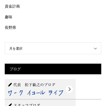
資金計画
趣味
長野県
月を選択
ブログ