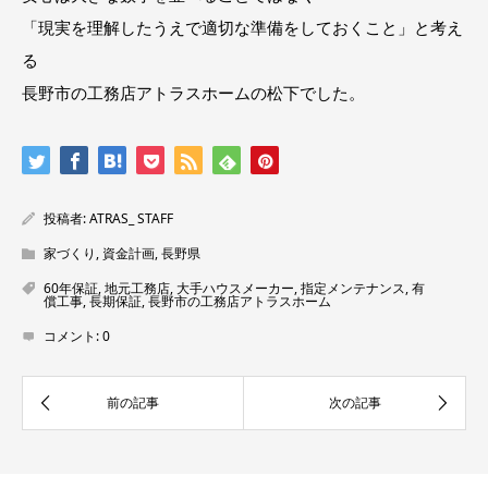
「現実を理解したうえで適切な準備をしておくこと」と考え
る
長野市の工務店アトラスホームの松下でした。
投稿者:
ATRAS_ STAFF
家づくり
,
資金計画
,
長野県
60年保証
,
地元工務店
,
大手ハウスメーカー
,
指定メンテナンス
,
有
償工事
,
長期保証
,
長野市の工務店アトラスホーム
コメント:
0