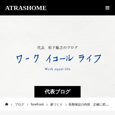
ATRASHOME
代表ブログ
ブログ
forefront
家づくり
長期保証の内容 正確に把握していますか？