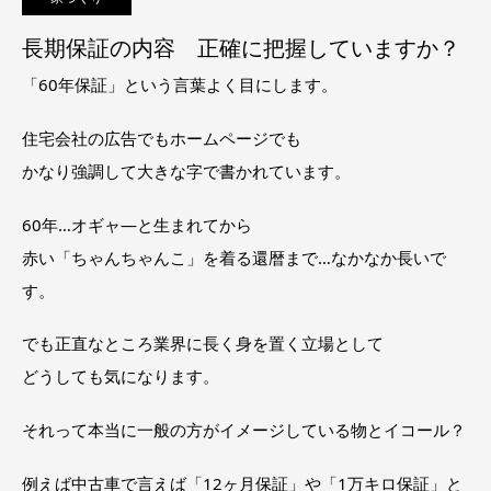
長期保証の内容 正確に把握していますか？
「60年保証」という言葉よく目にします。
住宅会社の広告でもホームページでも
かなり強調して大きな字で書かれています。
60年…オギャ―と生まれてから
赤い「ちゃんちゃんこ」を着る還暦まで…なかなか長いで
す。
でも正直なところ業界に長く身を置く立場として
どうしても気になります。
それって本当に一般の方がイメージしている物とイコール？
例えば中古車で言えば「12ヶ月保証」や「1万キロ保証」と