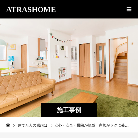
ATRASHOME
施工事例
建てた人の感想は
安心・安全・掃除が簡単！家族がラクに暮らせる家