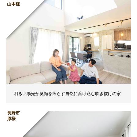
山本様
明るい陽光が笑顔を照らす自然に溶け込む吹き抜けの家
長野市
原様