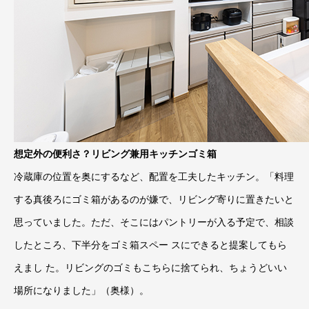
想定外の便利さ？リビング兼用キッチンゴミ箱
冷蔵庫の位置を奥にするなど、配置を工夫したキッチン。「料理
する真後ろにゴミ箱があるのが嫌で、リビング寄りに置きたいと
思っていました。ただ、そこにはパントリーが入る予定で、相談
したところ、下半分をゴミ箱スペー スにできると提案してもら
えまし た。リビングのゴミもこちらに捨てられ、ちょうどいい
場所になりました」（奥様）。