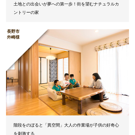
土地との出会いが夢への第一歩！街を望むナチュラルカ
ントリーの家
長野市
外崎様
階段をのぼると「異空間」大人の作業場が子供の好奇心
を刺激する