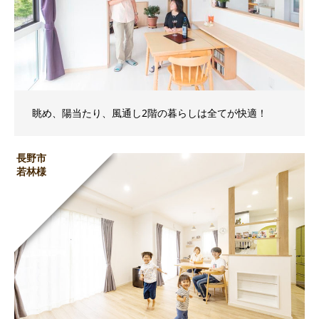
眺め、陽当たり、風通し2階の暮らしは全てが快適！
長野市
若林様