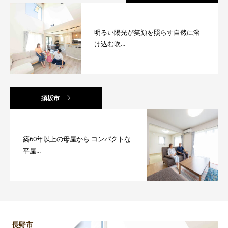
明るい陽光が笑顔を照らす自然に溶
け込む吹...
須坂市
築60年以上の母屋から コンパクトな
平屋...
長野市