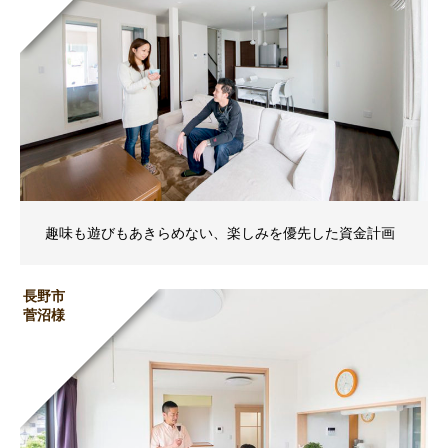
趣味も遊びもあきらめない、楽しみを優先した資金計画
長野市
菅沼様