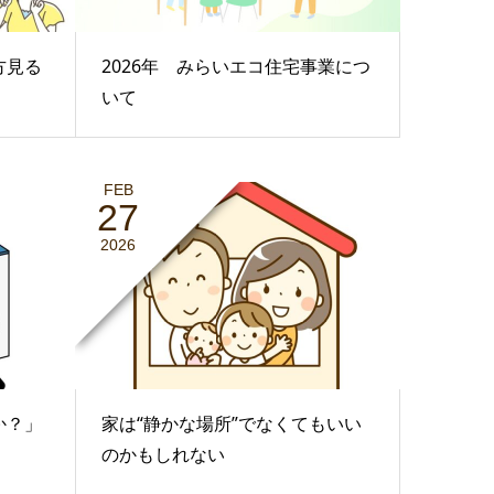
方見る
2026年 みらいエコ住宅事業につ
いて
FEB
27
2026
か？」
家は“静かな場所”でなくてもいい
のかもしれない