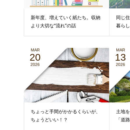
新年度、増えていく紙たち。収納
同じ住
より大切な“流れ”の話
暮らし
MAR
MAR
20
13
2026
2026
ちょっと手間がかかるくらいが、
土地を
ちょうどいい！？
「道路