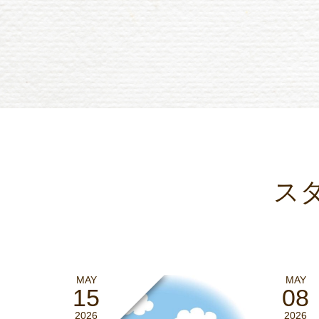
ス
MAY
MAY
15
08
2026
2026