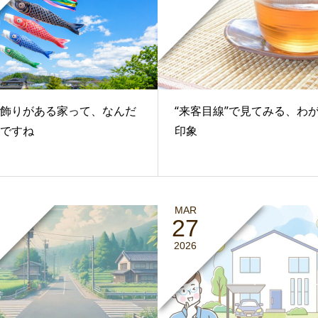
飾りがある家って、なんだ
“来客目線”で見てみる、わ
ですね
印象
MAR
27
2026