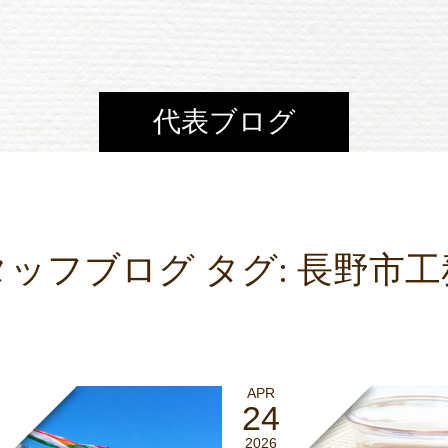
代表ブログ
タッフブログ タグ:
長野市工
APR
24
2026