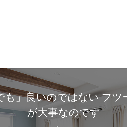
でも」良いのではない フツ
が大事なのです