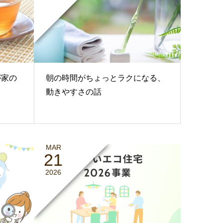
が家の
朝の時間がちょっとラクになる、
動きやすさの話
MAR
21
2026