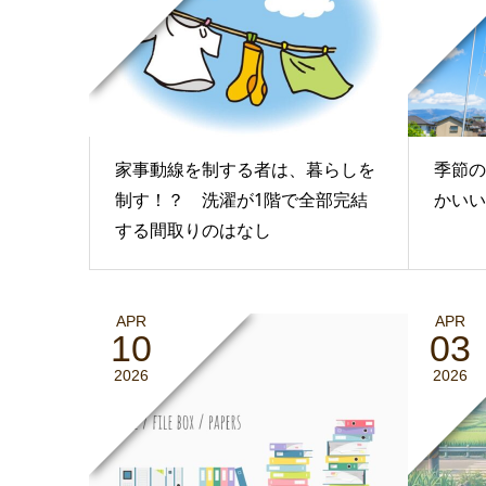
家事動線を制する者は、暮らしを
季節の
制す！？ 洗濯が1階で全部完結
かいい
する間取りのはなし
APR
APR
10
03
2026
2026