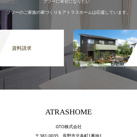
フツーに幸せになりたい
フツーのご家族の家づくりをアトラスホームは応援しています。
資料請求
ATRASHOME
GTO株式会社
〒381-0035 長野市北条町1番地1