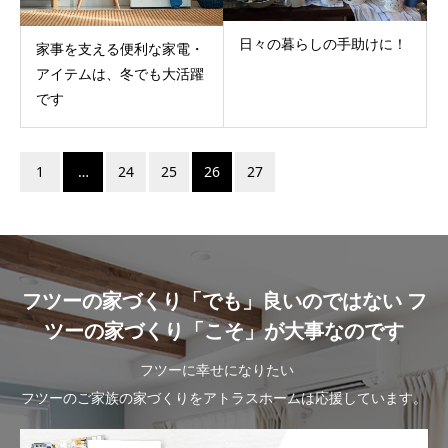
日々の暮らしの手助けに！
家事を支える便利な家電・
アイテムは、冬でも大活躍
です
1
…
24
25
26
27
フツーの家づくり「でも」良いのではない フ
ツーの家づくり「こそ」が大事なのです
フツーに幸せになりたい
フツーのご家族の家づくりをアトラスホームは応援しています。