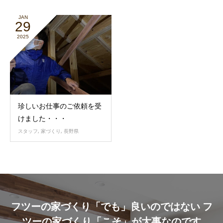
JAN
29
2025
珍しいお仕事のご依頼を受
けました・・・
スタッフ
,
家づくり
,
長野県
フツーの家づくり「でも」良いのではない フ
ツーの家づくり「こそ」が大事なのです