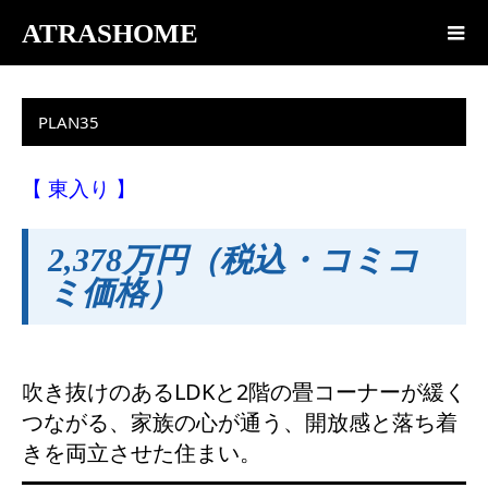
ATRASHOME
PLAN35
【 東入り 】
2,378万円（税込・コミコ
ミ価格）
吹き抜けのあるLDKと2階の畳コーナーが緩く
つながる、家族の心が通う、開放感と落ち着
きを両立させた住まい。