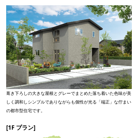
葺き下ろしの大きな屋根とグレーでまとめた落ち着いた色味が美
しく調和しシンプルでありながらも個性が光る「端正」な佇まい
の都市型住宅です。
[1F プラン]