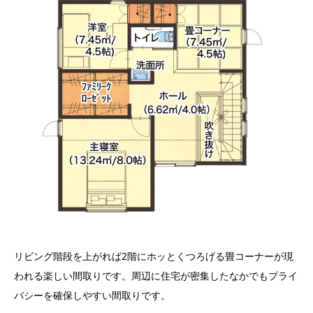
リビング階段を上がれば2階にホッとくつろげる畳コーナーが現
われる楽しい間取りです。周辺に住宅が密集したなかでもプライ
バシーを確保しやすい間取りです。