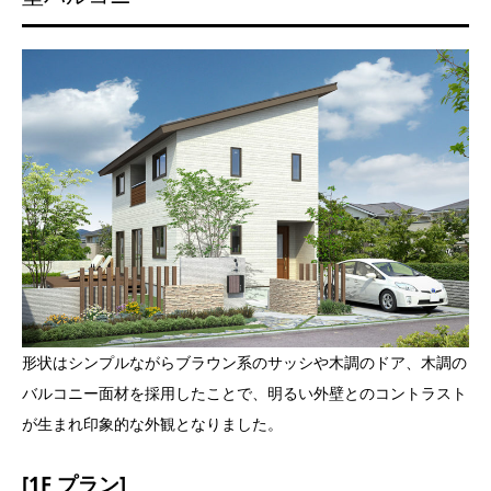
形状はシンプルながらブラウン系のサッシや木調のドア、木調の
バルコニー面材を採用したことで、明るい外壁とのコントラスト
が生まれ印象的な外観となりました。
[1F プラン]