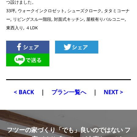
つ設けました。
33坪, ウォークインクロゼット, シューズクローク, タタミコーナ
ー, リビングスルー階段, 対面式キッチン, 屋根有りバルコニー,
東西入り, ４LDK
< BACK
｜
プラン一覧へ
｜
NEXT >
フツーの家づくり「でも」良いのではない フ