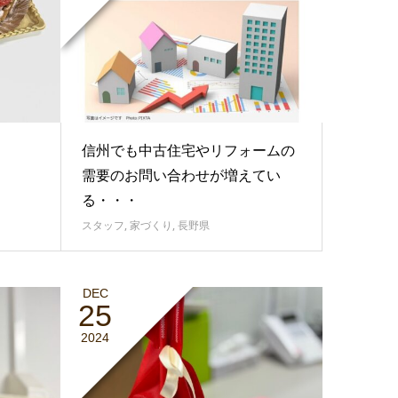
・
信州でも中古住宅やリフォームの
需要のお問い合わせが増えてい
る・・・
スタッフ
,
家づくり
,
長野県
DEC
25
2024