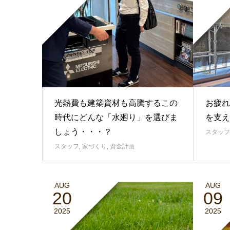
お疲れ
光熱費も建築資材も高騰するこの
を支え
時代にどんな「水廻り」を選びま
しょう・・・？
スタッフ
スタッフ
,
家づくり
,
資金計画
AUG
AUG
20
09
2025
2025