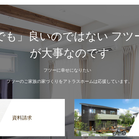
でも」良いのではない フツ
が大事なのです
フツーに幸せになりたい
フツーのご家族の家づくりをアトラスホームは応援しています。
資料請求