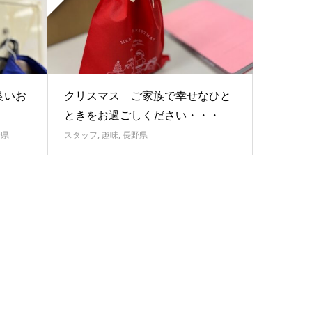
良いお
クリスマス ご家族で幸せなひと
ときをお過ごしください・・・
野県
スタッフ
,
趣味
,
長野県