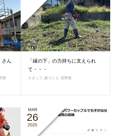
くさん
「縁の下」の力持ちに支えられ
て・・・
野県
スタッフ
,
家づくり
,
長野県
MAR
26
2025