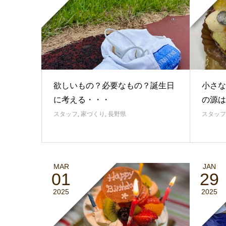
欲しいもの？必要なもの？誕生日
小さな
に考える・・・
の源は
スタッフ
,
家づくり
,
長野県
スタッフ
MAR
JAN
01
29
2025
2025