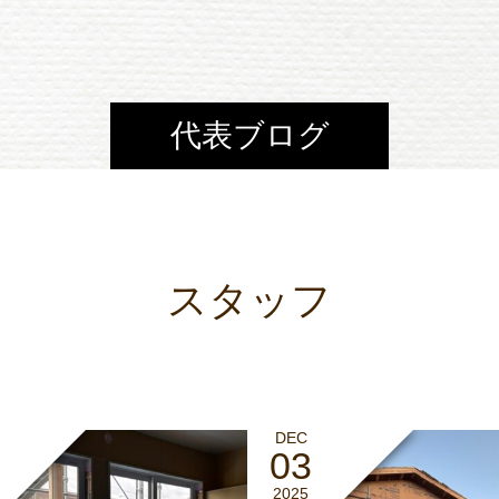
代表ブログ
スタッフ
DEC
03
2025