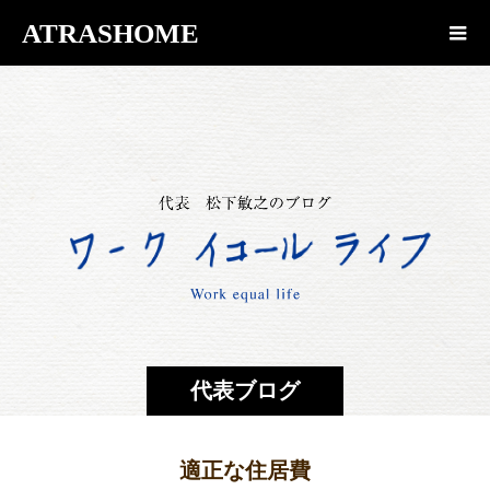
ATRASHOME
代表ブログ
適正な住居費