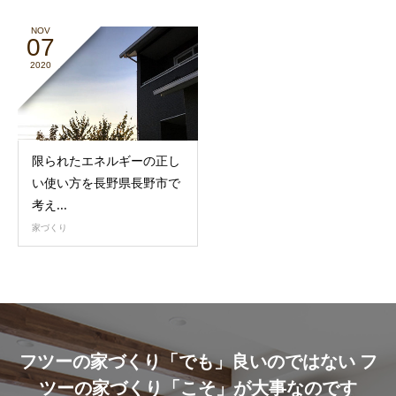
NOV
07
2020
限られたエネルギーの正し
い使い方を長野県長野市で
考え...
家づくり
フツーの家づくり「でも」良いのではない フ
ツーの家づくり「こそ」が大事なのです