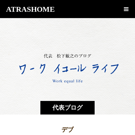
ATRASHOME
代表ブログ
デブ