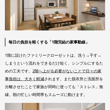
毎日の負担を軽くする「1階完結の家事動線」
1階に設けたファミリークローゼットは、洗う→干す→
しまうという流れをできるだけ短く、シンプルにするた
めの工夫です。
2階へ上がる必要がないことで日々の家
事負担は、大きく軽減
されます。また脱衣所と洗面所を
分離させたことで家族が同時に使っても「ストレス」無
縁。朝の忙しい時間帯もスムーズに動けます。