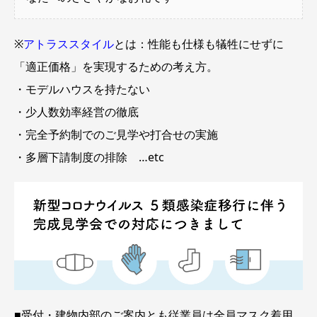
※
アトラススタイル
とは：性能も仕様も犠牲にせずに
「適正価格」を実現するための考え方。
・モデルハウスを持たない
・少人数効率経営の徹底
・完全予約制でのご見学や打合せの実施
・多層下請制度の排除 …etc
■受付・建物内部のご案内とも従業員は全員マスク着用