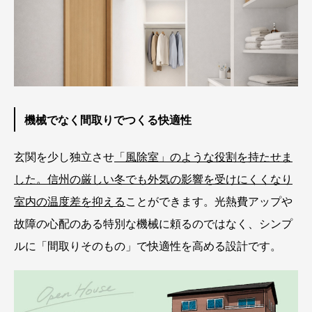
機械でなく間取りでつくる快適性
玄関を少し独立させ
「風除室」のような役割を持たせま
した。信州の厳しい冬でも外気の影響を受けにくくなり
室内の温度差を抑える
ことができます。光熱費アップや
故障の心配のある特別な機械に頼るのではなく、シンプ
ルに「間取りそのもの」で快適性を高める設計です。