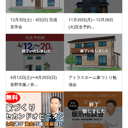
12月3日(土)・4日(日) 完成
11月20日(月)～12月26日
見学会
(火)完全予約...
4月12日(土)〜4月20日(日)
アトラスホーム家づくり勉
長野市篠ノ井...
強会