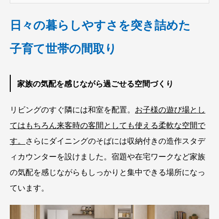
日々の暮らしやすさを突き詰めた
子育て世帯の間取り
家族の気配を感じながら過ごせる空間づくり
リビングのすぐ隣には和室を配置。
お子様の遊び場とし
てはもちろん来客時の客間としても使える柔軟な空間で
す。
さらにダイニングのそばには収納付きの造作スタデ
ィカウンターを設けました。宿題や在宅ワークなど家族
の気配を感じながらもしっかりと集中できる場所になっ
ています。