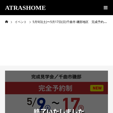
ATRASHOME
イベント
5月9日(土)〜5月17日(日)千曲市 磯部地区 完成予約見学会