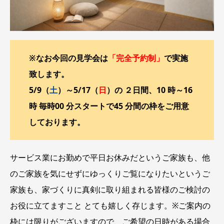
※なお今回の見学会は
「完全予約制」
で実施
致します。
5/9（
土
）～5/17（
日
）の ２日間、10 時～16
時 毎時00 分スタートで45 分間の枠をご用意
しております。
サービス業にお勤めで平日お休みだというご家族も、他
のご家族を気にせずにゆっくりご覧になりたいというご
家族も、家づくりに真剣に取り組まれる皆様のご検討の
お役に立てますこと とても嬉しく存じます。※ご案内の
枠には限りがございますので、ご希望の日時がある場合