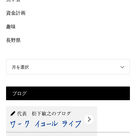
資金計画
趣味
長野県
月を選択
ブログ