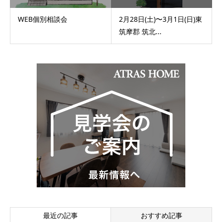
WEB個別相談会
2月28日(土)〜3月1日(日)東
筑摩郡 筑北...
最近の記事
おすすめ記事