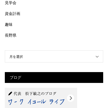
見学会
資金計画
趣味
長野県
月を選択
ブログ