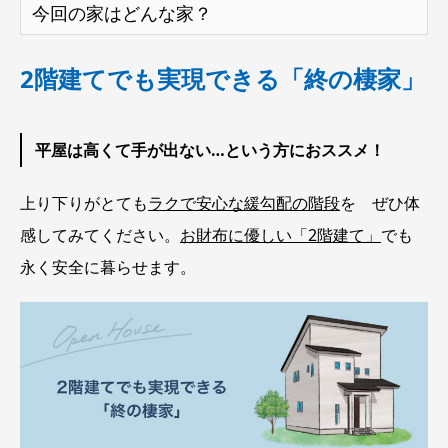
今回の家はどんな家？
2階建てでも実現できる「終の棲家」
平屋は高くて手が出ない…という方におススメ！
上り下りがとても
ラクで安心な緩勾配の階段
を ぜひ体
感してみてください。
お財布に優しい「2階建て」
でも
永く安全に暮らせます。