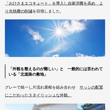
「おひさまエコキュート」を導入し自家消費を高め よ
り光熱費の削減
を目指しました。
「外観を整えるのが難しい」と 一般的には言われて
いる「北道路の敷地」
グレーで統一し片流れ屋根を組み合わせ
サッシの配置
にこだわったスタイリッシュな外観。