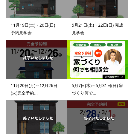
11月19日(土)・20日(日)
5月21日(土)・22日(日) 完成
予約見学会
見学会
11月20日(月)～12月26日
5月7日(木)～5月31日(日) 家
(火)完全予約...
づくり何で...