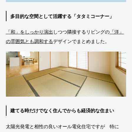
多目的な空間として活躍する「タタミコーナー」
「和」をしっかり演出
しつつ隣接するリビングの
「洋」
の雰囲気とも調和する
デザインでまとめました。
建てる時だけでなく住んでからも経済的な住まい
太陽光発電と相性の良いオール電化住宅ですが 特に