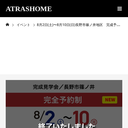
ATRASHOME
イベント
8月2日(土)〜8月10日(日)長野市篠ノ井地区 完成予約見学会