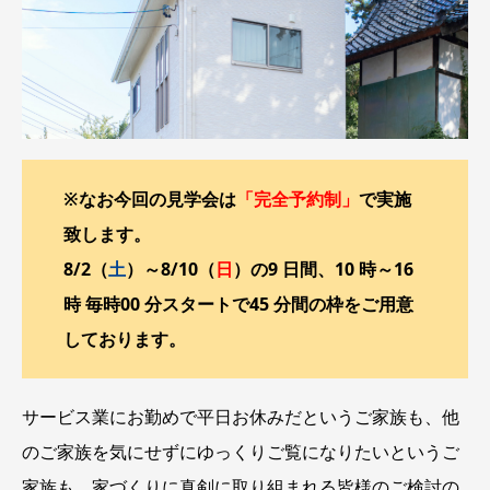
※なお今回の見学会は
「完全予約制」
で実施
致します。
8/2（
土
）～8/10（
日
）の9 日間、10 時～16
時 毎時00 分スタートで45 分間の枠をご用意
しております。
サービス業にお勤めで平日お休みだというご家族も、他
のご家族を気にせずにゆっくりご覧になりたいというご
家族も、家づくりに真剣に取り組まれる皆様のご検討の