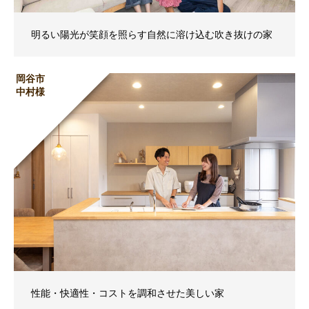
明るい陽光が笑顔を照らす自然に溶け込む吹き抜けの家
岡谷市
中村様
性能・快適性・コストを調和させた美しい家