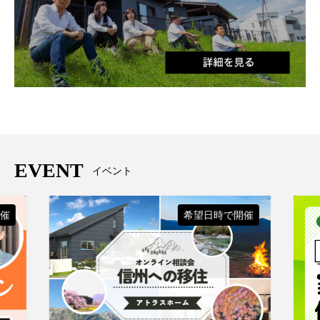
EVENT
イベント
希望日時で開催
催