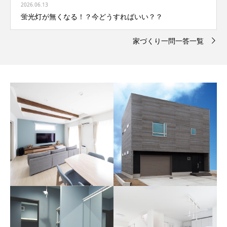
2026.06.13
蛍光灯が無くなる！？今どうすればいい？？
家づくり一問一答一覧