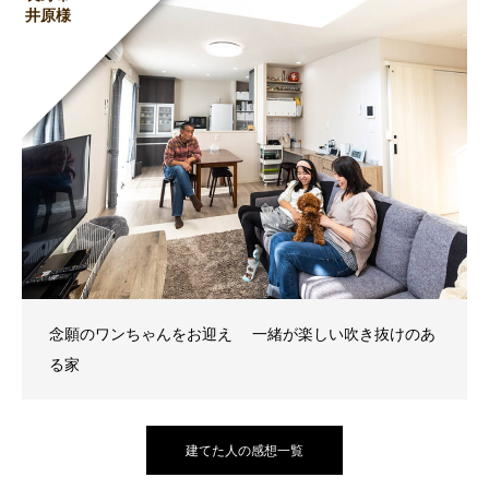
井原様
念願のワンちゃんをお迎え 一緒が楽しい吹き抜けのあ
る家
建てた人の感想一覧