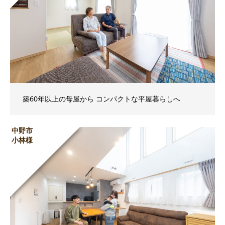
築60年以上の母屋から コンパクトな平屋暮らしへ
中野市
小林様