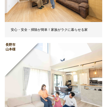
安心・安全・掃除が簡単！家族がラクに暮らせる家
長野市
山本様