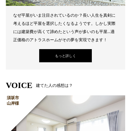
なぜ平屋がいま注目されているのか？長い人生を真剣に
考えるほど平屋を選択したくなるようです。しかし実際
には建築費が高くて諦めたという声が多いのも平屋…適
正価格のアトラスホームがその夢を実現できます！
もっと詳しく
VOICE
建てた人の感想は？
須坂市
山岸様