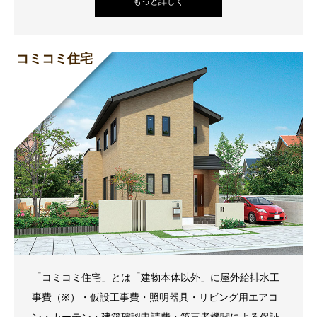
もっと詳しく
コミコミ住宅
「コミコミ住宅」とは「建物本体以外」に屋外給排水工
事費（※）・仮設工事費・照明器具・リビング用エアコ
ン・カーテン・建築確認申請費・第三者機関による保証