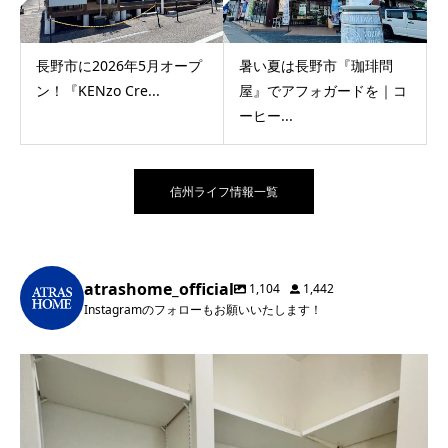
長野市に2026年5月オープ
暑い夏は長野市『珈琲問
ン！『KENzo Cre...
屋』でアフォガードを｜コ
ーヒー...
信州ライフ情報一覧
atrashome_official
1,104
1,442
Instagramのフォローもお願いいたします！